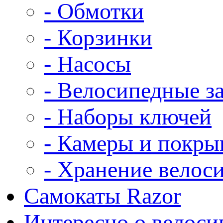
- Обмотки
- Корзинки
- Насосы
- Велосипедные з
- Наборы ключей
- Камеры и покр
- Хранение велос
Самокаты Razor
Интересно о велоси