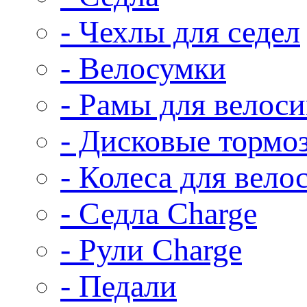
- Чехлы для седел
- Велосумки
- Рамы для велос
- Дисковые тормо
- Колеса для вело
- Седла Charge
- Рули Charge
- Педали