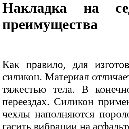
Накладка на се
преимущества
Как правило, для изгото
силикон. Материал отличае
тяжестью тела. В конечн
переездах. Силикон примен
чехлы наполняются пороло
гасить вибрации на асфальт