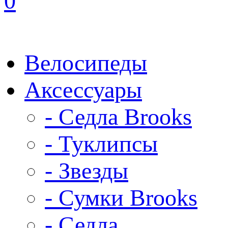
0
Велосипеды
Аксессуары
- Седла Brooks
- Туклипсы
- Звезды
- Сумки Brooks
- Седла