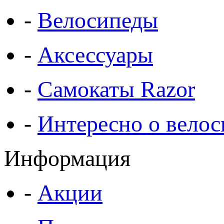
-
Велосипеды
-
Аксессуары
-
Самокаты Razor
-
Интересно о велос
Информация
-
Акции