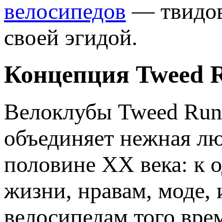
велосипедов
— твидов
своей эгидой.
Концепция Tweed 
Велоклубы Tweed Run
объединяет нежная лю
половине ХХ века: к о
жизни, нравам, моде, 
велосипедам того вр