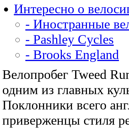
Интересно о велоси
- Иностранные ве
- Pashley Cycles
- Brooks England
Велопробег Tweed Run
одним из главных кул
Поклонники всего анг
приверженцы стиля р