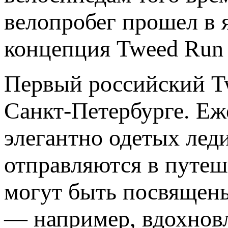
велопробег прошел в я
концепция Tweed Run 
Первый российский Tw
Санкт-Петербурге. Еж
элегантно одетых лед
отправляются в путеш
могут быть посвящены
— например, вдохнов