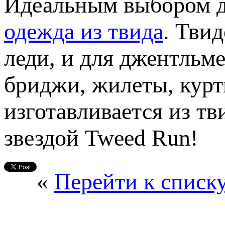
Идеальным выбором дл
одежда из твида
. Тви
леди, и для джентльм
бриджи, жилеты, курт
изготавливается из тв
звездой Tweed Run!
«
Перейти к списк