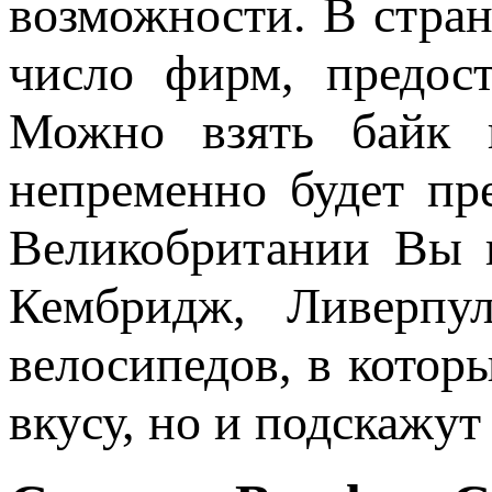
возможности. В стран
число фирм, предос
Можно взять байк н
непременно будет пр
Великобритании Вы н
Кембридж, Ливерпу
велосипедов, в котор
вкусу, но и подскажу