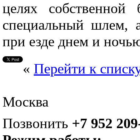
целях собственной 
специальный шлем, а
при езде днем и ночь
«
Перейти к списк
Москва
Позвонить
+7 952 209
Режим работы: