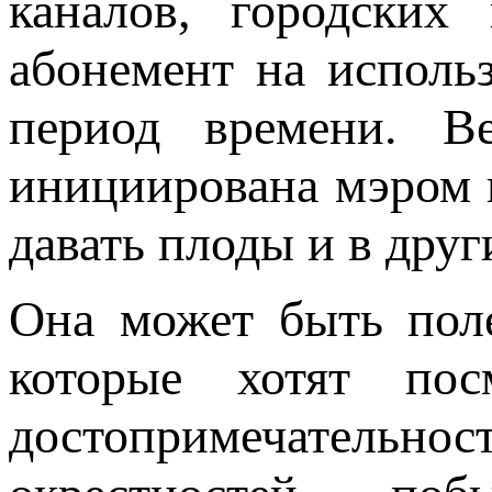
каналов, городских
абонемент на исполь
период времени. Ве
инициирована мэром 
давать плоды и в дру
Она может быть поле
которые хотят пос
достопримечатель