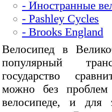
- Иностранные ве
- Pashley Cycles
- Brooks England
Велосипед в Велик
популярный транс
государство сравни
можно без проблем 
велосипеде, и для 