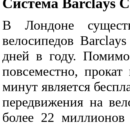
Система Barclays C
В Лондоне существ
велосипедов Barclays
дней в году. Помимо
повсеместно, прокат
минут является беспл
передвижения на вел
более 22 миллионов