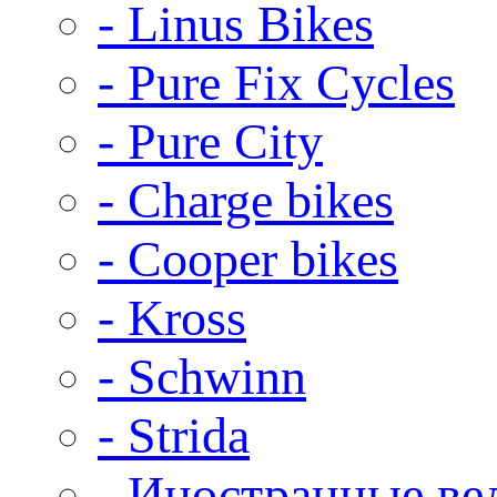
- Linus Bikes
- Pure Fix Cycles
- Pure City
- Charge bikes
- Cooper bikes
- Kross
- Schwinn
- Strida
- Иностранные ве