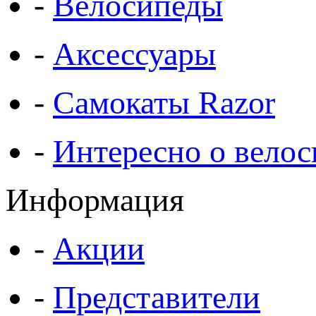
-
Велосипеды
-
Аксессуары
-
Самокаты Razor
-
Интересно о велос
Информация
-
Акции
-
Представители