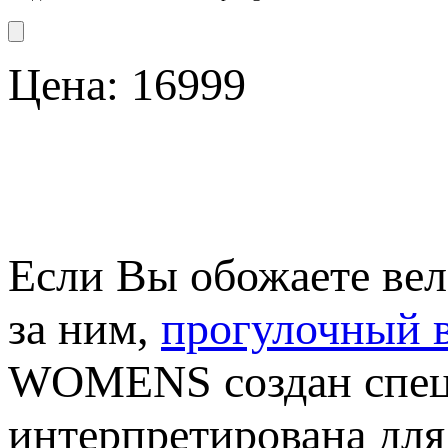
Цена:
16999
Если Вы обожаете вел
за ним,
прогулочный 
WOMENS создан спец
интерпретирована дл