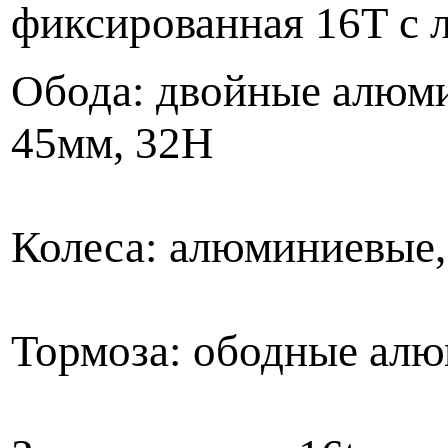
фиксированная 16Т с 
Обода: двойные алюм
45мм, 32H
Колеса: алюминиевые,
Тормоза: ободные ал