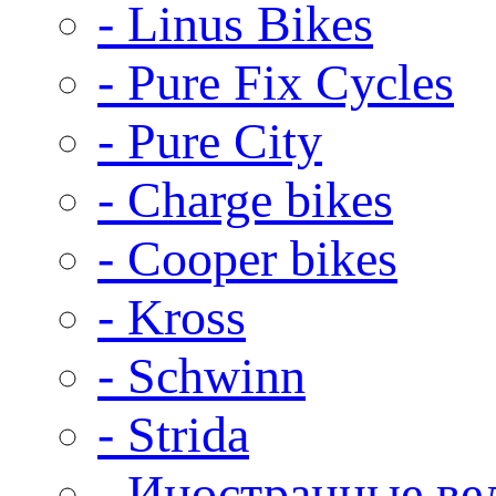
- Linus Bikes
- Pure Fix Cycles
- Pure City
- Charge bikes
- Cooper bikes
- Kross
- Schwinn
- Strida
- Иностранные ве