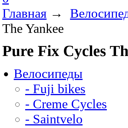
Главная
→
Велосипе
The Yankee
Pure Fix Cycles T
Велосипеды
- Fuji bikes
- Creme Cycles
- Saintvelo