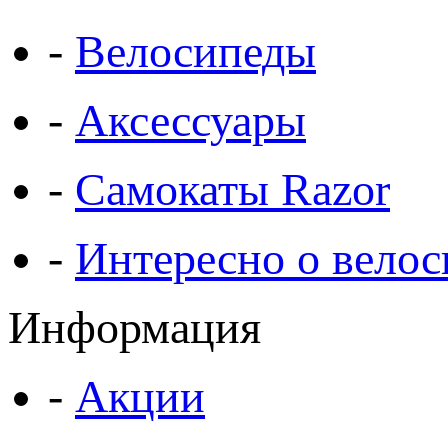
-
Велосипеды
-
Аксессуары
-
Самокаты Razor
-
Интересно о велос
Информация
-
Акции