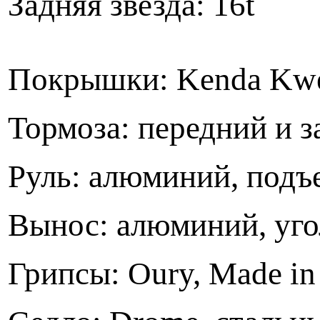
Задняя звезда: 16t
Покрышки: Kenda Kwe
Тормоза: передний и 
Руль: алюминий, подъ
Вынос: алюминий, уго
Грипсы: Oury, Made i