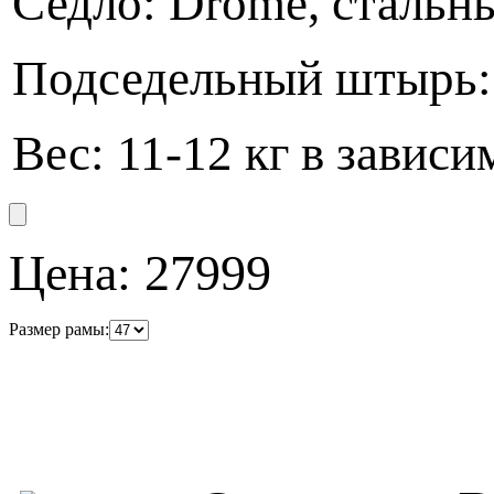
Седло: Drome, стальн
Подседельный штырь:
Вес: 11-12 кг в завис
Цена:
27999
Размер рамы: