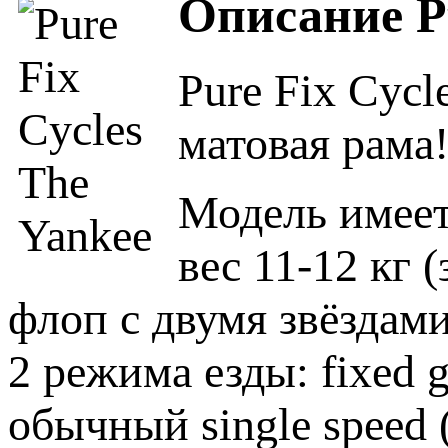
Описание Pu
Pure Fix Cycl
матовая рама
Модель имее
вес 11-12 кг 
флоп с двумя звёздами
2 режима езды: fixed 
обычный single speed