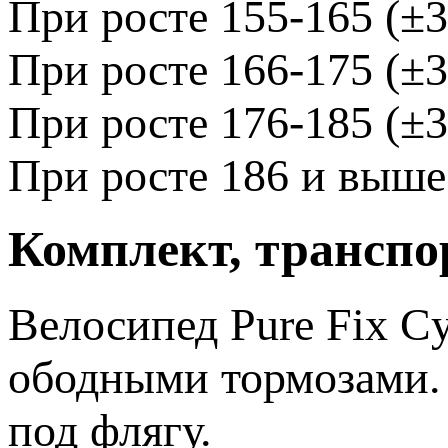
При росте 155-165 (±3
При росте 166-175 (±3
При росте 176-185 (±3
При росте 186 и выше 
Комплект, транспо
Велосипед Pure Fix Cy
ободными тормозами. 
под флягу.