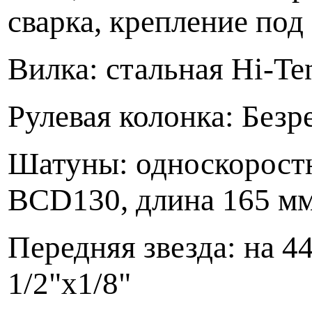
сварка, крепление под
Вилка: стальная Hi-Ten
Рулевая колонка: Безр
Шатуны: односкоростн
BCD130, длина 165 м
Передняя звезда: на 4
1/2"х1/8"