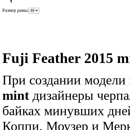
Размер рамы:
Fuji Feather 2015 m
При создании модели
mint
дизайнеры черпа
байках минувших дней
Коппи, Моузер и Мер