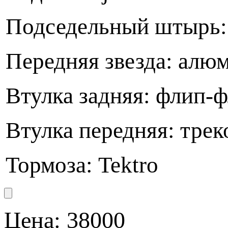
Подседельный штырь: F
Передняя звезда: алю
Втулка задняя: флип-ф
Втулка передняя: трек
Тормоза: Tektro
Цена:
38000