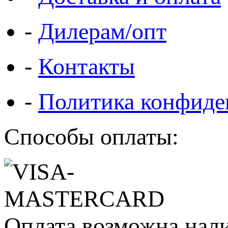
-
Дилерам/опт
-
Контакты
-
Политика конфиде
Способы оплаты:
Оплата возможна нал