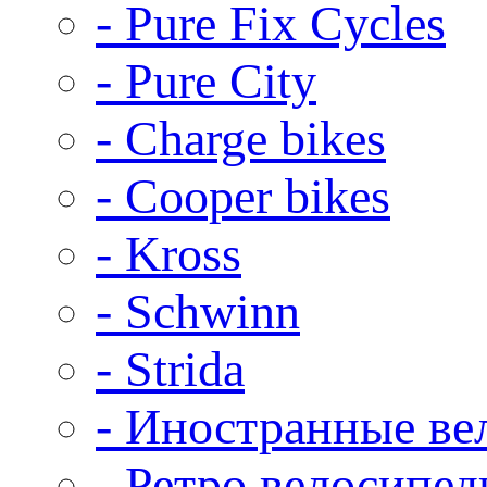
- Pure Fix Cycles
- Pure City
- Charge bikes
- Cooper bikes
- Kross
- Schwinn
- Strida
- Иностранные ве
- Ретро велосипе