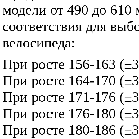
модели от 490 до 610
соответствия для выб
велосипеда:
При росте 156-163 (±3
При росте 164-170 (±3
При росте 171-176 (±3
При росте 176-180 (±3
При росте 180-186 (±3