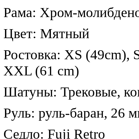
Рама: Хром-молибден
Цвет: Мятный
Ростовка: XS (49cm), S
XXL (61 cm)
Шатуны: Трековые, к
Руль: руль-баран, 26 м
Седло: Fuji Retro