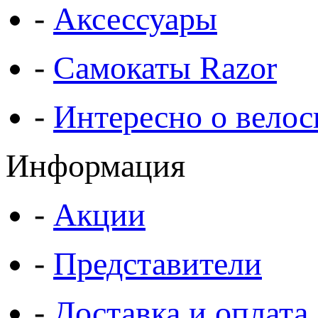
-
Аксессуары
-
Самокаты Razor
-
Интересно о велос
Информация
-
Акции
-
Представители
-
Доставка и оплата