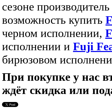
сезоне производитель
возможность купить
F
черном исполнении,
F
исполнении и
Fuji Fe
бирюзовом исполнени
При покупке у нас вт
ждёт скидка или под