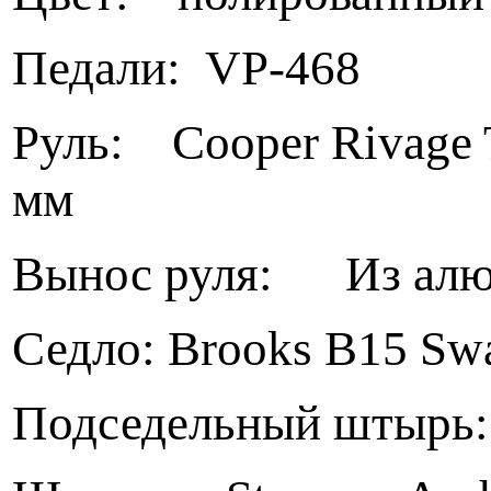
Педали: VP-468
Руль: Cooper Rivage 
мм
Вынос руля: Из алюм
Седло: Brooks B15 Sw
Подседельный штырь