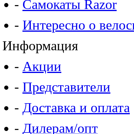
-
Самокаты Razor
-
Интересно о велос
Информация
-
Акции
-
Представители
-
Доставка и оплата
-
Дилерам/опт