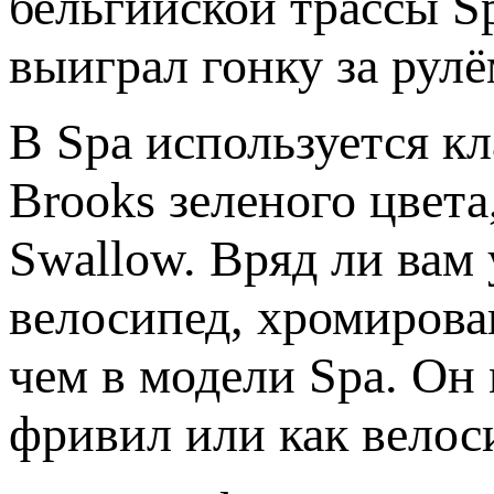
бельгийской трассы Sp
выиграл гонку за рулё
В Spa используется к
Brooks зеленого цвет
Swallow. Вряд ли вам
велосипед, хромирова
чем в модели Spa. Он
фривил или как велос