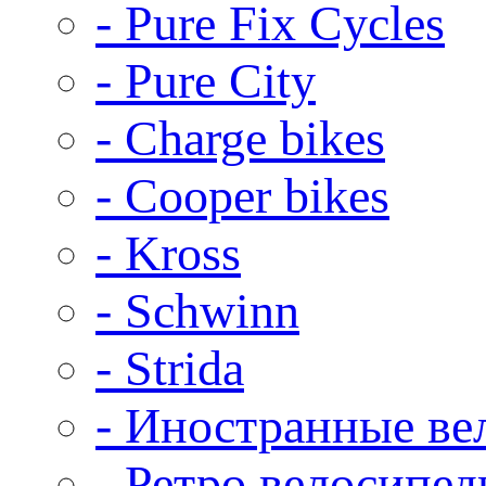
- Pure Fix Cycles
- Pure City
- Charge bikes
- Cooper bikes
- Kross
- Schwinn
- Strida
- Иностранные ве
- Ретро велосипе