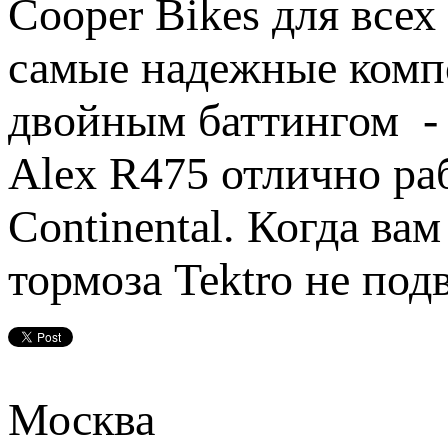
Cooper Bikes для всех
самые надежные компо
двойным баттингом - 
Alex R475 отлично ра
Continental. Когда ва
тормоза Tektro не под
Москва