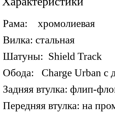
Характеристики
Рама: хромолиевая
Вилка: стальная
Шатуны: Shield Track
Обода: Charge Urban с 
Задняя втулка: флип-ф
Передняя втулка: на п