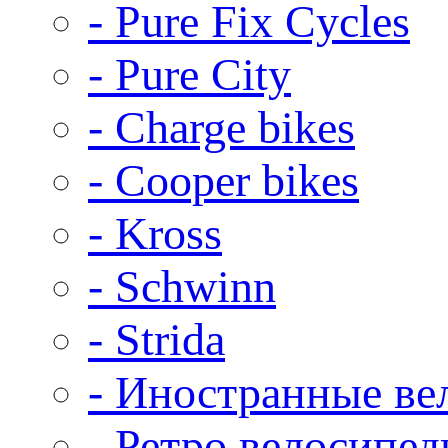
- Pure Fix Cycles
- Pure City
- Charge bikes
- Cooper bikes
- Kross
- Schwinn
- Strida
- Иностранные ве
- Ретро велосипе