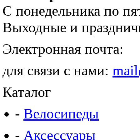
С понедельника по пя
Выходные и празднич
Электронная почта:
для связи с нами:
mail
Каталог
-
Велосипеды
-
Аксессуары