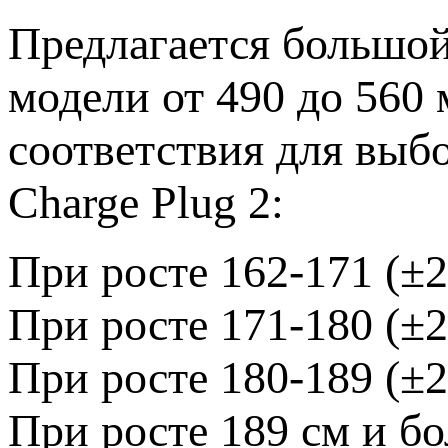
Предлагается большой
модели от 490 до 560
соответствия для выб
Charge Plug 2:
При росте 162-171 (±2
При росте 171-180 (±2
При росте 180-189 (±2
При росте 189 см и б